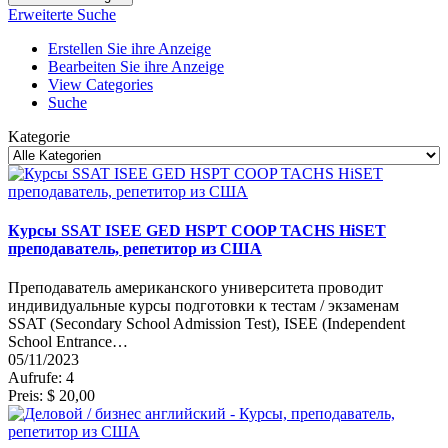
Erweiterte Suche
Erstellen Sie ihre Anzeige
Bearbeiten Sie ihre Anzeige
View Categories
Suche
Kategorie
Курсы SSAT ISEE GED HSPT COOP TACHS HiSET
преподаватель, репетитор из США
Преподаватель американского университета проводит
индивидуальные курсы подготовки к тестам / экзаменам
SSAT (Secondary School Admission Test), ISEE (Independent
School Entrance…
05/11/2023
Aufrufe: 4
Preis: $ 20,00