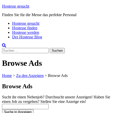
Skip
Hostesse gesucht
to
Finden Sie für die Messe das perfekte Personal
content
Hostesse gesucht
Hostesse finden
Hostesse werden
Der Hostesse Blog
Suchen
nach:
Browse Ads
Home
>
Zu den Anzeigen
>
Browse Ads
Browse Ads
Sucht ihr einen Nebenjob? Durchsucht unsere Anzeigen! Haben Sie
einen Job zu vergeben? Stellen Sie eine Anzeige ein!
Suche
nach: